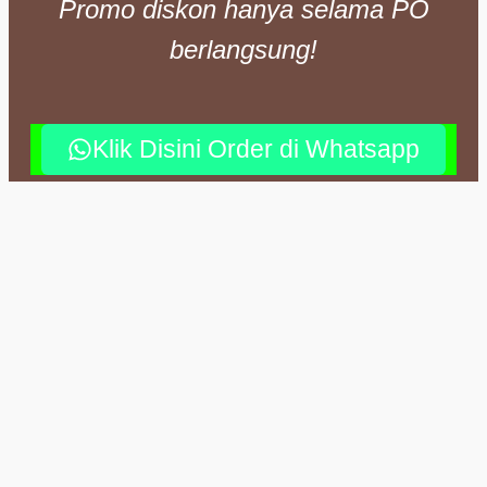
Promo diskon hanya selama PO
berlangsung!
Klik Disini Order di Whatsapp
Review Asli, Pelanggan Setia!