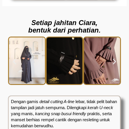
Setiap jahitan Ciara,
bentuk dari perhatian.
Dengan gamis
detail cutting A-line
lebar, tidak pelit bahan
tampilan jadi jatuh sempurna. Dilengkapi
kerah
U-neck
yang manis,
kancing snap busui friendly
praktis, serta
manset berhias rempel cantik dengan resleting untuk
kemudahan berwudhu.