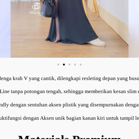
enga krah V yang cantik, dilengkapi resleting depan yang busu
Line tanpa potongan tengah, sehingga memberikan kesan slim d
endly dengan sentuhan aksen plistik yang disempurnakan denga
ktifungsi dengan Aksen unik bagian kanan kiri untuk tampil le