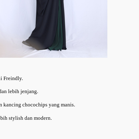
i Freindly.
an lebih jenjang.
n kancing chocochips yang manis.
bih stylish dan modern.