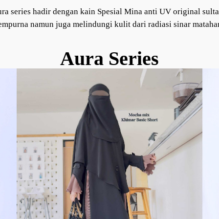
ra series hadir dengan kain Spesial Mina anti UV original sul
empurna namun juga melindungi kulit dari radiasi sinar matahar
Aura Series