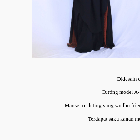
Didesain d
Cutting model A-
Manset resleting yang wudhu fri
Terdapat saku kanan mu