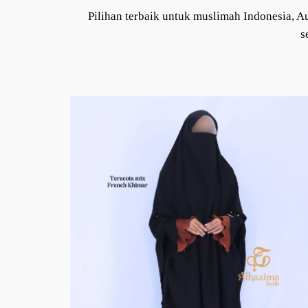
Pilihan terbaik untuk muslimah Indonesia, Au
s