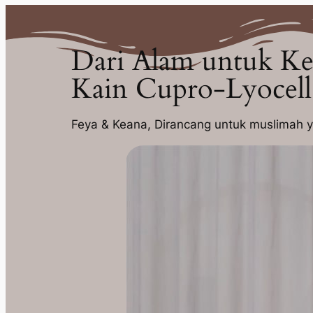
Dari Alam untuk K
Kain Cupro-Lyocell
Feya & Keana, Dirancang untuk muslimah ya