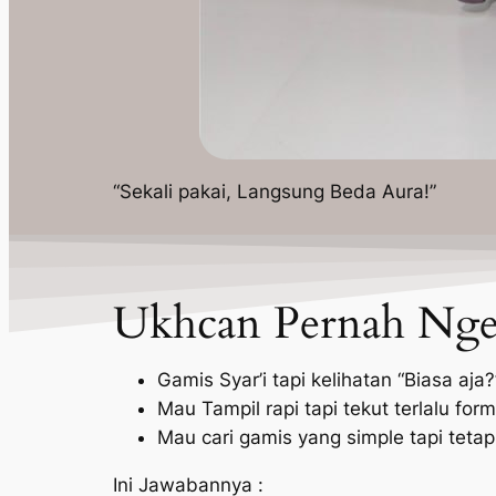
“Sekali pakai, Langsung Beda Aura!”
Ukhcan Pernah Nger
Gamis Syar’i tapi kelihatan “Biasa aja?
Mau Tampil rapi tapi tekut terlalu for
Mau cari gamis yang simple tapi tetap
Ini Jawabannya :