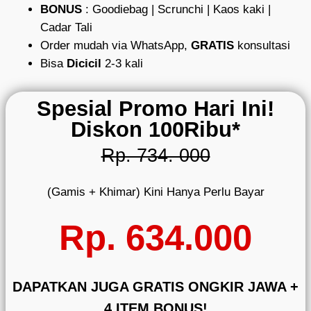
BONUS
: Goodiebag | Scrunchi | Kaos kaki |
Cadar Tali
Order mudah via WhatsApp,
GRATIS
konsultasi
Bisa
Dicicil
2-3 kali
Spesial Promo Hari Ini!
Diskon 100Ribu*
Rp. 734. 000
(Gamis + Khimar) Kini Hanya Perlu Bayar
Rp. 634.000
DAPATKAN JUGA GRATIS ONGKIR JAWA +
4 ITEM BONUS!