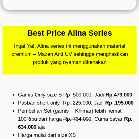
Best Price Alina Series
Ingat Ya!, Alina series ini menggunakan material
premium – Mazen Anti UV sehingga menghasilkan
produk yang nyaman dikenakan
Gamis Only size S
Rp .509.000
, Jadi
Rp.479.000
Pasban short only
Rp .225.000
, Jadi
Rp .195.000
Pembelian Set (gamis + Khimar) lebih hemat
100Ribu dari harga
Rp. 734.000
, Cuma bayar
Rp.
634.000
aja
Harga mulai dari size XS