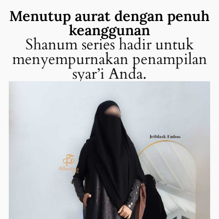
Menutup aurat dengan penuh
keanggunan
Shanum series hadir untuk
menyempurnakan penampilan
syar’i Anda.