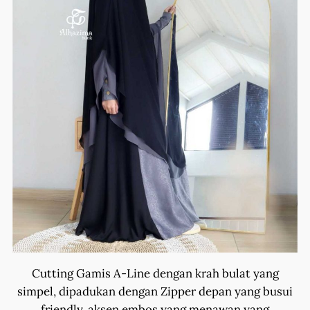
Cutting Gamis A-Line dengan krah bulat yang
simpel, dipadukan dengan Zipper depan yang busui
friendly, aksen embos yang menawan yang